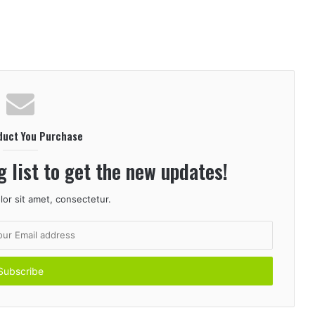
duct You Purchase
g list to get the new updates!
or sit amet, consectetur.