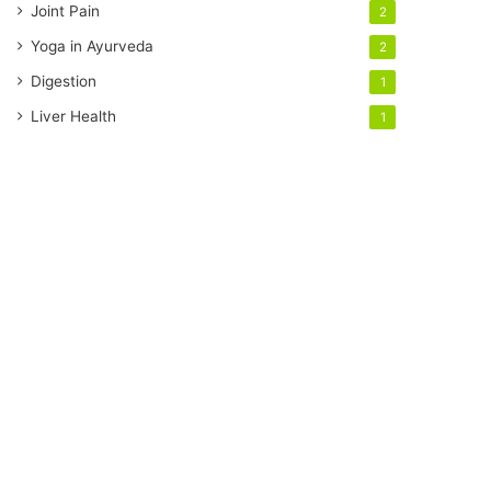
Joint Pain
2
Yoga in Ayurveda
2
Digestion
1
Liver Health
1