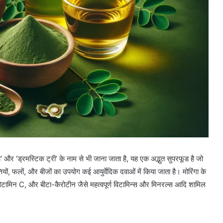
पेड़’ और ‘ड्रमस्टिक ट्री’ के नाम से भी जाना जाता है, यह एक अद्भुत सुपरफूड है जो
ियों, फलों, और बीजों का उपयोग कई आयुर्वेदिक दवाओं में किया जाता है। मोरिंगा के
म, विटामिन C, और बीटा-कैरोटीन जैसे महत्वपूर्ण विटामिन्स और मिनरल्स आदि शामिल