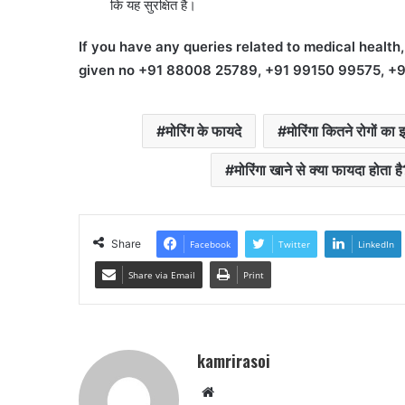
कि यह सुरक्षित है।
If you have any queries related to medical healt
given no +91 88008 25789, +91 99150 99575, 
मोरिंग के फायदे
मोरिंगा कितने रोगों क
मोरिंगा खाने से क्या फायदा होता है
Share
Facebook
Twitter
LinkedIn
Share via Email
Print
kamrirasoi
W