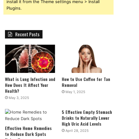
install it from the Theme settings menu > Install
Plugins.
Recent Posts
What is Lung Infection and
How to Use Coffee for Tan
How Does It Affect Your
Removal
Health?
May 1, 2025
May 3, 2025
5 Effective Empty Stomach
Drinks to Naturally Lower
High Uric Acid Levels
Effective Home Remedies
April 28, 2025
to Reduce Dark Spots