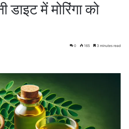
ी डाइट में मोरिंगा को
0
165
3 minutes read