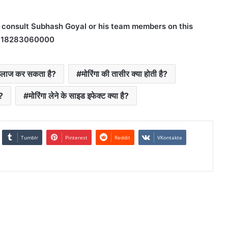
h, consult Subhash Goyal or his team members on this
+918283060000
ा इलाज कर सकता है?
मोरिंगा की तासीर क्या होती है?
?
मोरिंगा लेने के साइड इफेक्ट क्या है?
Tumblr
Pinterest
Reddit
VKontakte