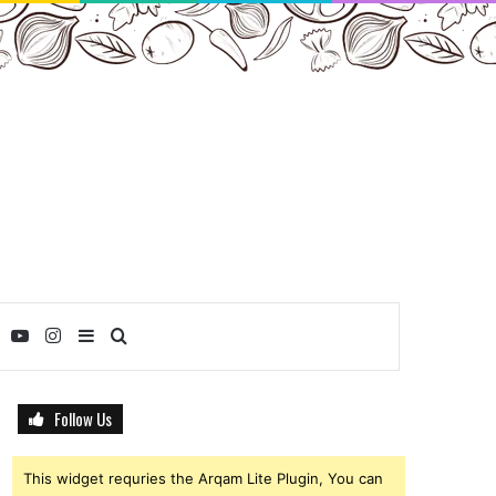
ebook
Twitter
YouTube
Instagram
Sidebar
Search
for
Follow Us
This widget requries the Arqam Lite Plugin, You can