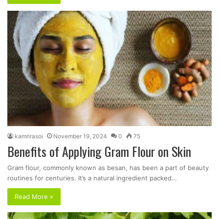
kamrirasoi
November 19, 2024
0
75
Benefits of Applying Gram Flour on Skin
Gram flour, commonly known as besan, has been a part of beauty
routines for centuries. It’s a natural ingredient packed…
Read More »