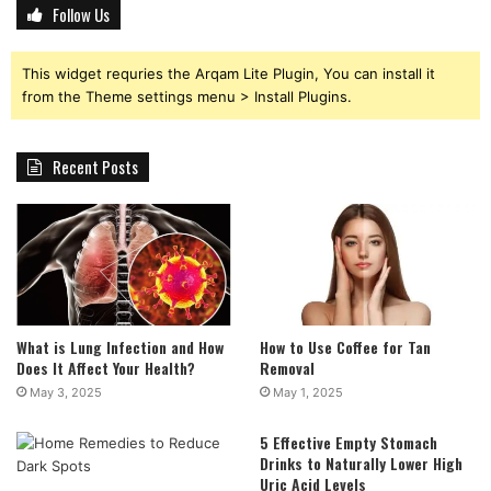
Follow Us
This widget requries the Arqam Lite Plugin, You can install it
from the Theme settings menu > Install Plugins.
Recent Posts
What is Lung Infection and How
How to Use Coffee for Tan
Does It Affect Your Health?
Removal
May 3, 2025
May 1, 2025
5 Effective Empty Stomach
Drinks to Naturally Lower High
Uric Acid Levels