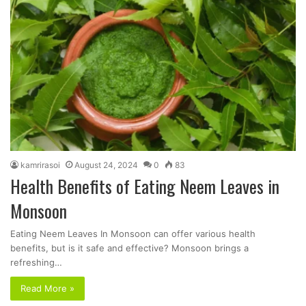
kamrirasoi
August 24, 2024
0
83
Health Benefits of Eating Neem Leaves in
Monsoon
Eating Neem Leaves In Monsoon can offer various health
benefits, but is it safe and effective? Monsoon brings a
refreshing…
Read More »