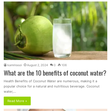
kamrirasoi
August 2, 2024
0
106
What are the 10 benefits of coconut water?
Health Benefits of Coconut Water are numerous, making it a
popular choice for a natural and nutritious beverage. Coconut
water,…
Read More »