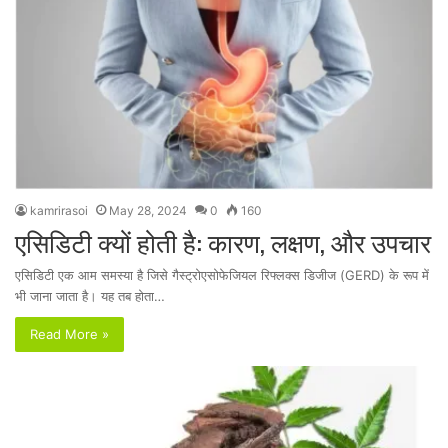
kamrirasoi
May 28, 2024
0
160
एसिडिटी क्यों होती है: कारण, लक्षण, और उपचार
एसिडिटी एक आम समस्या है जिसे गैस्ट्रोएसोफेजियल रिफ्लक्स डिजीज (GERD) के रूप में
भी जाना जाता है। यह तब होता…
Read More »