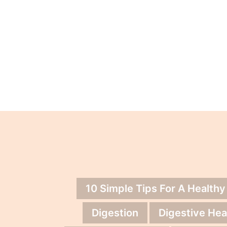
10 Simple Tips For A Healthy
Digestion
Digestive Hea