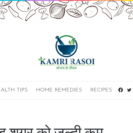
ALTH TIPS
HOME REMEDIES
RECIPES
Fac
लड शुगर को जल्दी कम