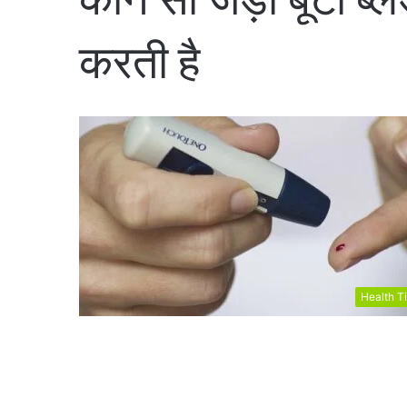
करती है
Health T