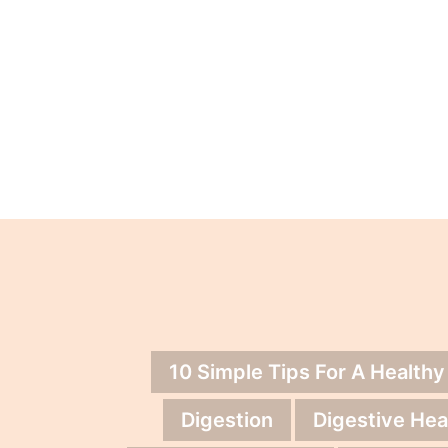
10 Simple Tips For A Healthy
Digestion
Digestive Hea