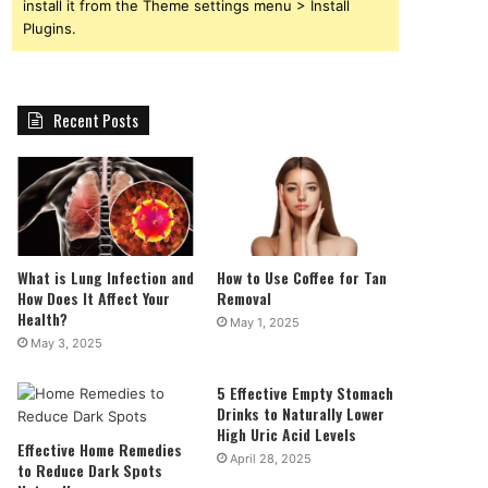
install it from the Theme settings menu > Install
Plugins.
Recent Posts
What is Lung Infection and
How to Use Coffee for Tan
How Does It Affect Your
Removal
Health?
May 1, 2025
May 3, 2025
5 Effective Empty Stomach
Drinks to Naturally Lower
High Uric Acid Levels
Effective Home Remedies
April 28, 2025
to Reduce Dark Spots