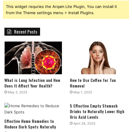
This widget requries the Arqam Lite Plugin, You can install it
from the Theme settings menu > Install Plugins.
Recent Posts
What is Lung Infection and How
How to Use Coffee for Tan
Does It Affect Your Health?
Removal
May 3, 2025
May 1, 2025
5 Effective Empty Stomach
Drinks to Naturally Lower High
Uric Acid Levels
Effective Home Remedies to
April 28, 2025
Reduce Dark Spots Naturally