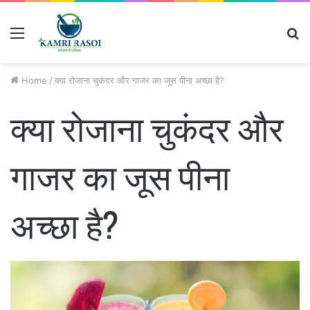
Menu
S
fo
Home
/
क्या रोजाना चुकंदर और गाजर का जूस पीना अच्छा है?
क्या रोजाना चुकंदर और
गाजर का जूस पीना
अच्छा है?