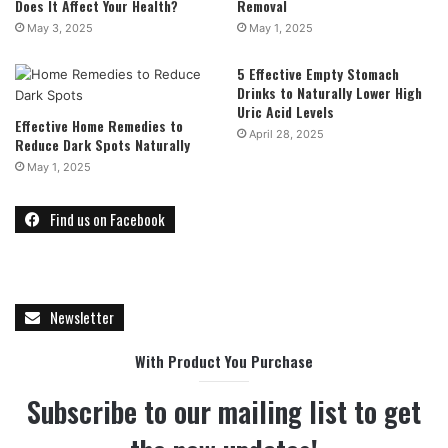
Does It Affect Your Health?
Removal
May 3, 2025
May 1, 2025
5 Effective Empty Stomach
Drinks to Naturally Lower High
Uric Acid Levels
Effective Home Remedies to
April 28, 2025
Reduce Dark Spots Naturally
May 1, 2025
Find us on Facebook
Newsletter
With Product You Purchase
Subscribe to our mailing list to get