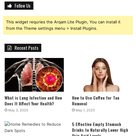
Follow Us
This widget requries the Arqam Lite Plugin, You can install it
from the Theme settings menu > Install Plugins.
Recent Posts
What is Lung Infection and How
How to Use Coffee for Tan
Does It Affect Your Health?
Removal
May 3, 2025
May 1, 2025
5 Effective Empty Stomach
Drinks to Naturally Lower High
Uric Acid Levels