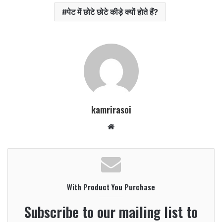
पेट में छोटे छोटे कीड़े क्यों होते हैं?
kamrirasoi
W
e
b
s
i
With Product You Purchase
t
e
Subscribe to our mailing list to