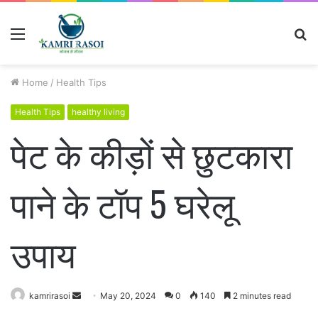
Menu
S
fo
Home
/
Health Tips
Health Tips
healthy living
पेट के कीड़ों से छुटकारा
पाने के टॉप 5 घरेलू
उपाय
kamrirasoi
S
May 20, 2024
0
140
2 minutes read
e