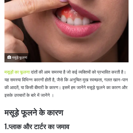
n
e
m
a
i
l
मसूड़े फूलना
मसूड़ों का फूलना
दांतों की आम समस्या है जो कई व्यक्तियों को प्रभावित करती है।
यह समस्या विभिन्न कारणों होती है, जैसे कि अनुचित मुख स्वच्छता, गलत खान-पान
की आदतें, या किसी बीमारी के कारण। इसमें हम जानेंगे मसूड़े फूलने का कारण और
इसके उपचारों के बारे में जानेंगे ।
मसूड़े फूलने के कारण
1.प्लाक और टार्टर का जमाव