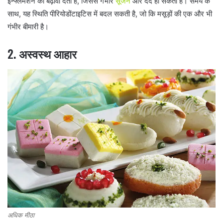
इन्फ्लेमेशन को बढ़ावा देता है, जिससे गंभीर
सूजन
और दर्द हो सकता है। समय के
साथ, यह स्थिति पीरियोडोंटाइटिस में बदल सकती है, जो कि मसूड़ों की एक और भी
गंभीर बीमारी है।
2. अस्वस्थ आहार
अधिक मीठा