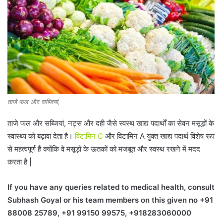
ताजे फल और सब्जियां,
ताजे फल और सब्जियां, नट्स और दही जैसे स्वस्थ खाद्य पदार्थों का सेवन मसूड़ों के
स्वास्थ्य को बढ़ावा देता है।
विटामिन C
और विटामिन A युक्त खाद्य पदार्थ विशेष रूप
से महत्वपूर्ण हैं क्योंकि वे मसूड़ों के ऊतकों को मजबूत और स्वस्थ रखने में मदद
करता है |
If you have any queries related to medical health, consult
Subhash Goyal or his team members on this given no +91
88008 25789, +91 99150 99575, +918283060000