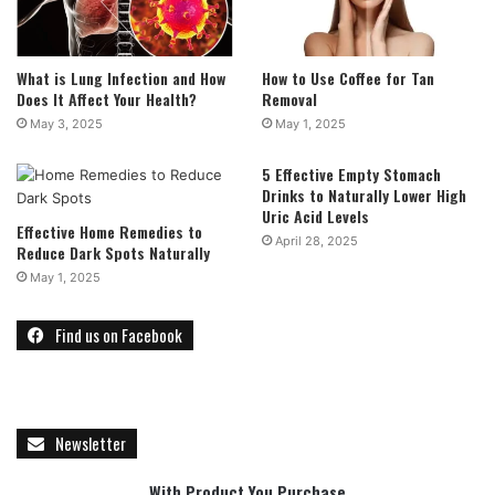
What is Lung Infection and How
How to Use Coffee for Tan
Does It Affect Your Health?
Removal
May 3, 2025
May 1, 2025
5 Effective Empty Stomach
Drinks to Naturally Lower High
Uric Acid Levels
Effective Home Remedies to
April 28, 2025
Reduce Dark Spots Naturally
May 1, 2025
Find us on Facebook
Newsletter
With Product You Purchase