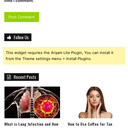
time I comment.
Follow Us
This widget requries the Arqam Lite Plugin, You can install it
from the Theme settings menu > Install Plugins.
Recent Posts
What is Lung Infection and How
How to Use Coffee for Tan