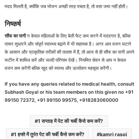
मदद मिलती है, क्योंकि जब भोजन अच्छी तरह पचता है, तो वसा जमा नहीं होती।
निष्कर्ष
सौंफ का पानी
न केवल महिलाओं के लिए बेली फैट कम करने में मददगार है, बल्कि
पाचन सुधारने और संपूर्ण स्वास्थ्य बढ़ाने में भी सहायक है। अगर आप वजन घटाने
के आसान और प्राकृतिक तरीकों की तलाश में हैं, तो आज से ही सौंफ का पानी अपने
रूटीन में शामिल करें और जल्दी परिणाम देखें। नियमित सेवन से आप न केवल
वजन कम करेंगी बल्कि खुद को स्वस्थ और ऊर्जावान महसूस करेंगी।
If you have any queries related to medical health, consult
Subhash Goyal or his team members on this given no +91
99150 72372, +91 99150 99575, +918283060000
1 सप्ताह में पेट की चर्बी कैसे कम करें?
1 हफ्ते में तुरंत पेट की चर्बी कैसे कम करें?
kamri rasoi