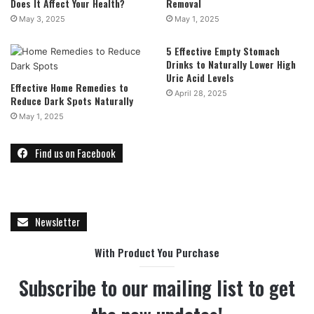
Does It Affect Your Health?
Removal
May 3, 2025
May 1, 2025
5 Effective Empty Stomach
Drinks to Naturally Lower High
Uric Acid Levels
Effective Home Remedies to
April 28, 2025
Reduce Dark Spots Naturally
May 1, 2025
Find us on Facebook
Newsletter
With Product You Purchase
Subscribe to our mailing list to get