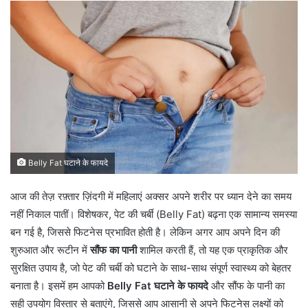
n
d
a
n
e
m
a
i
l
Belly Fat घटाने के फायदे
आज की तेज़ रफ़्तार ज़िंदगी में महिलाएं अक्सर अपने शरीर पर ध्यान देने का समय
नहीं निकाल पातीं। विशेषकर, पेट की चर्बी (Belly Fat) बढ़ना एक सामान्य समस्या
बन गई है, जिससे फिटनेस प्रभावित होती है। लेकिन अगर आप अपने दिन की
शुरुआत और रूटीन में
सौंफ का पानी
शामिल करती हैं, तो यह एक प्राकृतिक और
सुरक्षित उपाय है, जो पेट की चर्बी को घटाने के साथ-साथ संपूर्ण स्वास्थ्य को बेहतर
बनाता है। इसमें हम आपको
Belly Fat घटाने के फायदे
और सौंफ के पानी का
सही उपयोग विस्तार से बताएंगे, जिससे आप आसानी से अपने फिटनेस लक्ष्यों को