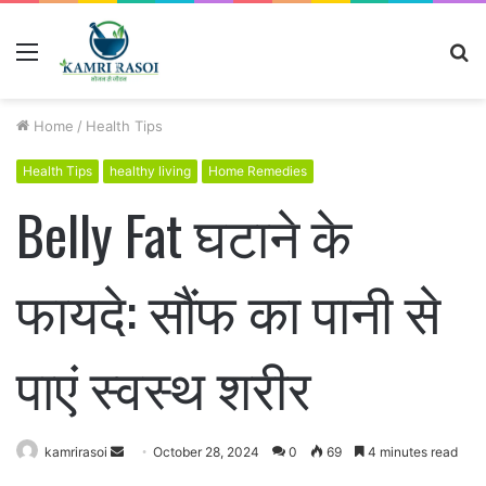
Menu
S
fo
Home
/
Health Tips
Health Tips
healthy living
Home Remedies
Belly Fat घटाने के
फायदे: सौंफ का पानी से
पाएं स्वस्थ शरीर
kamrirasoi
S
October 28, 2024
0
69
4 minutes read
e